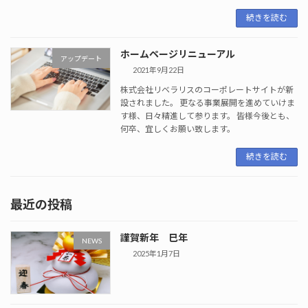
続きを読む
ホームページリニューアル
アップデート
2021年9月22日
株式会社リベラリスのコーポレートサイトが新
設されました。 更なる事業展開を進めていけま
す様、日々精進して参ります。 皆様今後とも、
何卒、宜しくお願い致します。
続きを読む
最近の投稿
謹賀新年 巳年
NEWS
2025年1月7日