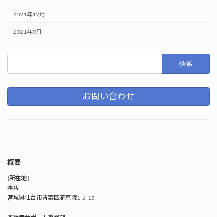
2021年12月
2021年9月
検
索:
お問い合わせ
概要
[所在地]
本店
宮城県仙台市青葉区花京院1-5-10